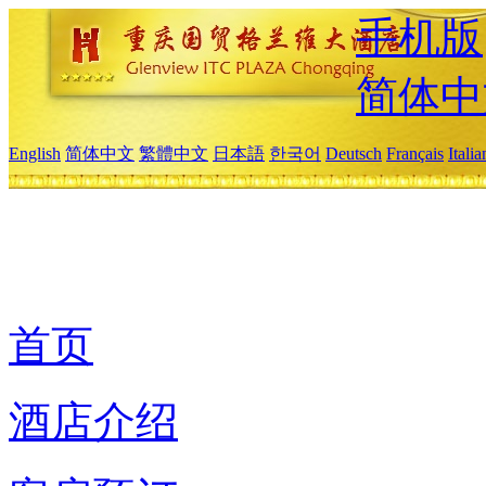
手机版
简体中
English
简体中文
繁體中文
日本語
한국어
Deutsch
Français
Itali
首页
酒店介绍