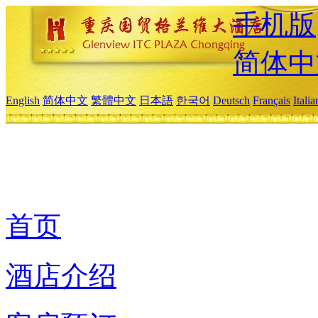
手机版
简体中
English
简体中文
繁體中文
日本語
한국어
Deutsch
Français
Itali
首页
酒店介绍