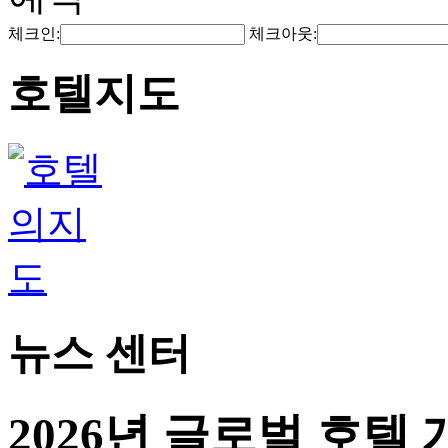
체크인:
체크아웃:
호텔지도
뉴스 센터
2026년 글로벌 호텔 