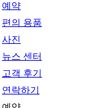
예약
편의 용품
사진
뉴스 센터
고객 후기
연락하기
예약