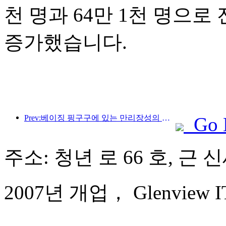
천 명과 64만 1천 명으로 전
증가했습니다.
Prev:베이징 핑구구에 있는 만리장성의 장쥔관 구간은 이르면 2026년 말에 일반에 개방될 예정이다.
Go 
주소: 청년 로 66 호, 근
2007년 개업， Glenview ITC