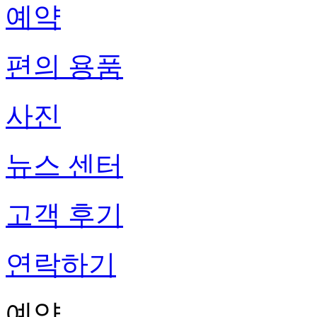
예약
편의 용품
사진
뉴스 센터
고객 후기
연락하기
예약