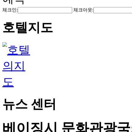
체크인:
체크아웃:
호텔지도
뉴스 센터
베이징시 문화관광국: