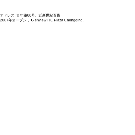
アドレス: 青年路66号、近新世紀百貨
2007年オープン， Glenview ITC Plaza Chongqing.