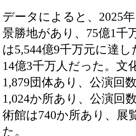
データによると、2025年
景勝地があり、75億1
は5,544億9千万元に
14億3千万人だった。
1,879団体あり、公演回
1,024か所あり、公演回
術館は740か所あり、展
た。