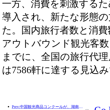
一方、消費を刺激するた
導入され、新たな形態の
た。国内旅行者数と消費
アウトバウンド観光客数も
までに、全国の旅行代理店
は7586軒に達する見込
Prev:中国観光商品コンクールが、湖南省湘潭市にて盛況のうちに開催されました。
Go 