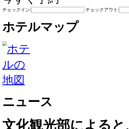
チェックイン:
チェックアウト:
ホテルマップ
ニュース
文化観光部によると、2