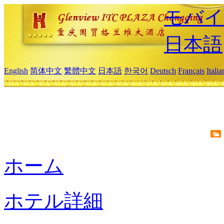
モバイ
日本語
English
简体中文
繁體中文
日本語
한국어
Deutsch
Français
Itali
ホーム
ホテル詳細