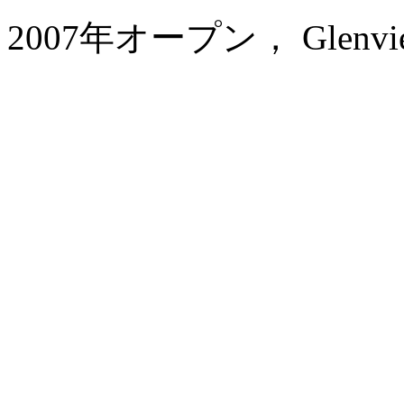
2007年オープン， Glenview 