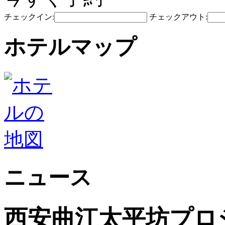
チェックイン:
チェックアウト:
ホテルマップ
ニュース
西安曲江太平坊プロ