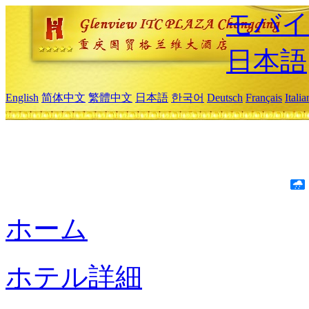
モバイ
日本語
English
简体中文
繁體中文
日本語
한국어
Deutsch
Français
Itali
ホーム
ホテル詳細