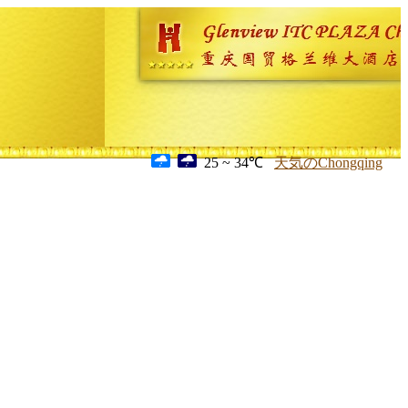
25 ~ 34℃
天気のChongqing