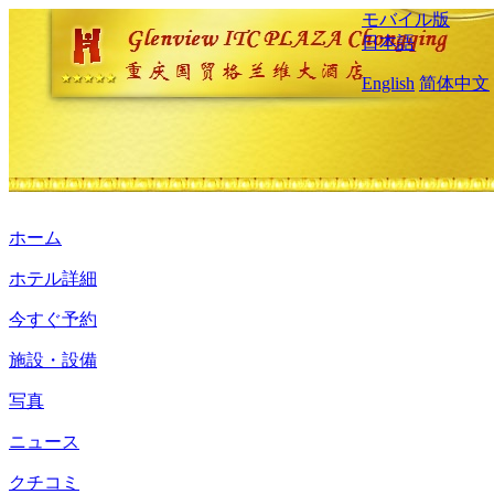
モバイル版
日本語
English
简体中文
ホーム
ホテル詳細
今すぐ予約
施設・設備
写真
ニュース
クチコミ