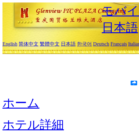
モバイ
日本語
English
简体中文
繁體中文
日本語
한국어
Deutsch
Français
Itali
ホーム
ホテル詳細