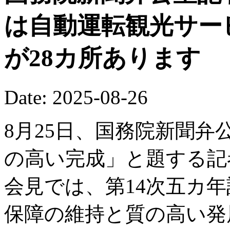
は自動運転観光サー
が28カ所あります
Date: 2025-08-26
8月25日、国務院新聞弁
の高い完成」と題する記
会見では、第14次五カ
保障の維持と質の高い発