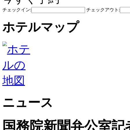
チェックイン:
チェックアウト:
ホテルマップ
ニュース
国務院新聞弁公室記