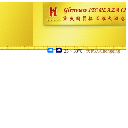
25 ~ 33℃
天気のChongqing