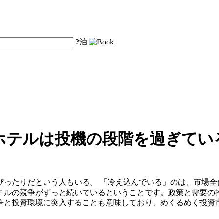
?
泊
ホテルは投機の段階を過ぎてい
ぴったりだという人もいる。 「冷え込んでいる」のは、市場全
テルの競争がずっと続いているということです。政策と需要の
争と投資環境に突入することも意味しており、めくるめく投資