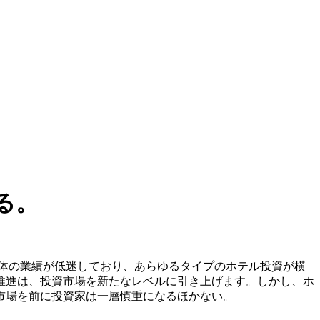
る。
体の業績が低迷しており、あらゆるタイプのホテル投資が横
推進は、投資市場を新たなレベルに引き上げます。しかし、ホ
市場を前に投資家は一層慎重になるほかない。