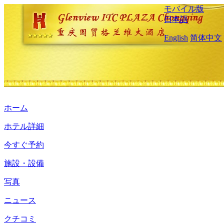
モバイル版
日本語
English
简体中文
ホーム
ホテル詳細
今すぐ予約
施設・設備
写真
ニュース
クチコミ