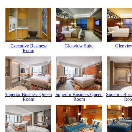
Executive Business
Glenview Suite
Glenview
Room
Superior Business Queen
Superior Business Queen
Superior Bus
Room
Room
Ro