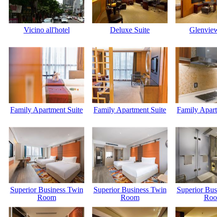
Vicino all'hotel
Deluxe Suite
Glenview
Family Apartment Suite
Family Apartment Suite
Family Apart
Superior Business Twin
Superior Business Twin
Superior Bus
Room
Room
Ro