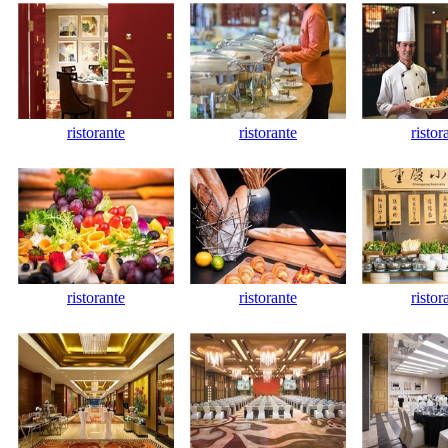
ristorante
ristorante
ristor
ristorante
ristorante
ristor