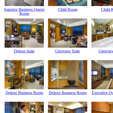
Superior Business Queen
Child Room
Child 
Room
Deluxe Suite
Glenview Suite
Glenview
Deluxe Business Room
Deluxe Business Room
Executive Q