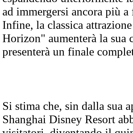
ad immergersi ancora più a 
Infine, la classica attrazio
Horizon" aumenterà la sua c
presenterà un finale compl
Si stima che, sin dalla sua 
Shanghai Disney Resort abbi
visitatori, diventando il qui