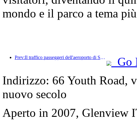
mondo e il parco a tema più
Prev:Il traffico passeggeri dell'aeroporto di Shenzhen ha superato i 3 milioni quest'anno, stabilendo un nuovo record per lo stesso periodo.
Go 
Indirizzo: 66 Youth Road, v
nuovo secolo
Aperto in 2007, Glenview 