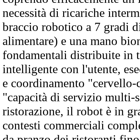
necessità di ricariche inte
braccio robotico a 7 gradi di
alimentare) e una mano bio
fondamentali distribuite in 
intelligente con l'utente, es
e coordinamento "cervello-c
"capacità di servizio multi-s
ristorazione, il robot è in g
contesti commerciali comple
da pranzo dei ristoranti fino