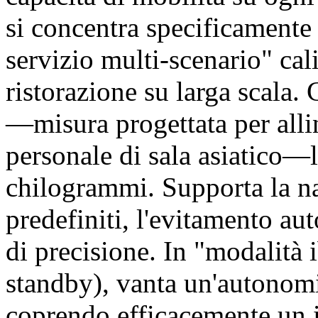
si concentra specificamente 
servizio multi-scenario" cal
ristorazione su larga scala.
—misura progettata per allin
personale di sala asiatico—l
chilogrammi. Supporta la na
predefiniti, l'evitamento au
di precisione. In "modalità
standby), vanta un'autonomia
coprendo efficacemente un i