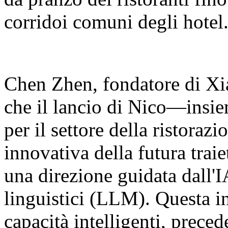
corridoi comuni degli hotel
Chen Zhen, fondatore di Xia
che il lancio di Nico—insie
per il settore della ristora
innovativa della futura traie
una direzione guidata dall'I
linguistici (LLM). Questa in
capacità intelligenti, prec