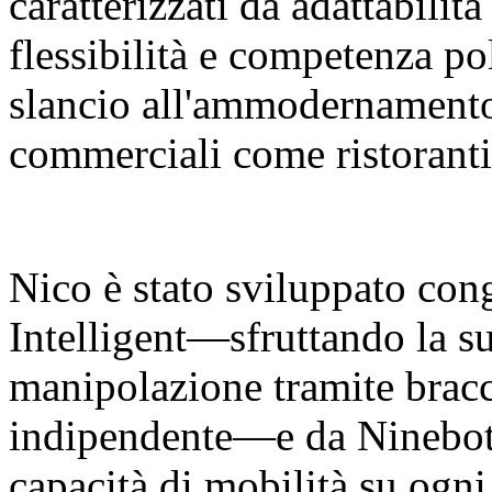
caratterizzati da adattabilit
flessibilità e competenza p
slancio all'ammodernamento 
commerciali come ristoranti
Nico è stato sviluppato co
Intelligent—sfruttando la su
manipolazione tramite bracci
indipendente—e da Ninebot 
capacità di mobilità su ogni 