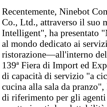
Recentemente, Ninebot Com
Co., Ltd., attraverso il suo
Intelligent", ha presentat
al mondo dedicato ai servizi
ristorazione—all'interno de
139ª Fiera di Import ed Exp
di capacità di servizio "a c
cucina alla sala da pranzo"
di riferimento per gli agent