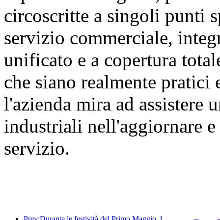
circoscritte a singoli punti s
servizio commerciale, integ
unificato e a copertura tota
che siano realmente pratici 
l'azienda mira ad assistere
industriali nell'aggiornare 
servizio.
Prev:Durante le festività del Primo Maggio, la ferrovia del delta del fiume Yangtze ha trasportato oltre 21,38 milioni di passeggeri.