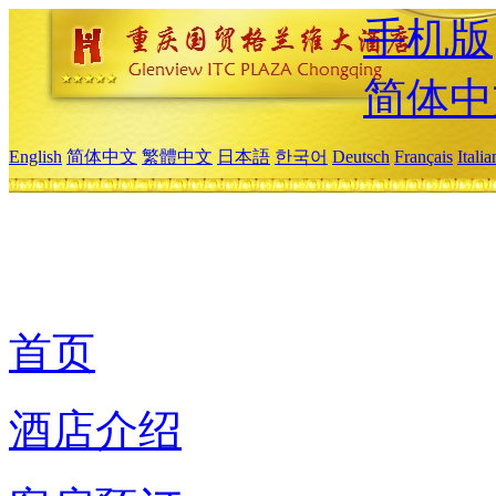
手机版
简体中
English
简体中文
繁體中文
日本語
한국어
Deutsch
Français
Itali
首页
酒店介绍