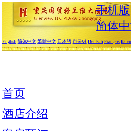
手机版
简体中
English
简体中文
繁體中文
日本語
한국어
Deutsch
Français
Itali
首页
酒店介绍