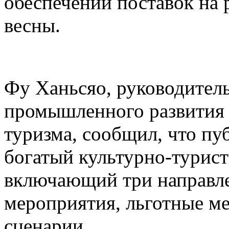
обеспечении поставок на 
весны.
Фу Ханьсяо, руководител
промышленного развития 
туризма, сообщил, что пу
богатый культурно-турист
включающий три направле
мероприятия, льготные м
сценарии.