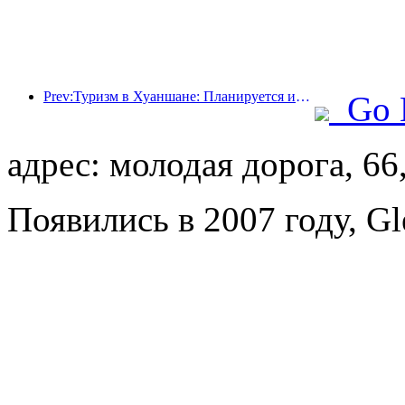
Prev:Туризм в Хуаншане: Планируется инвестировать 530 миллионов юаней в реконструкцию отелей.
Go 
адрес: молодая дорога, 66
Появились в 2007 году, Gl