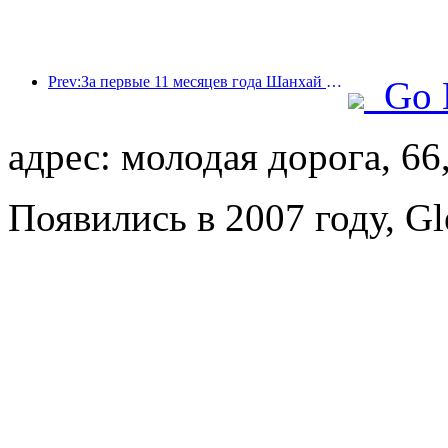
Prev:За первые 11 месяцев года Шанхай принял 8,282 миллиона иностранных туристов, что превзошло первоначальные ожидания.
Go 
адрес: молодая дорога, 66
Появились в 2007 году, Gl