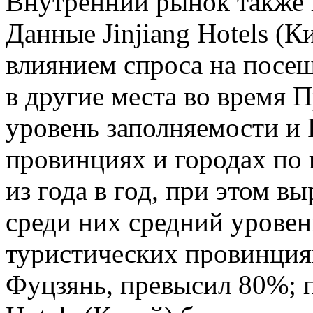
Внутренний рынок также 
Данные Jinjiang Hotels (К
влиянием спроса на посещ
в другие места во время 
уровень заполняемости и
провинциях и городах по 
из года в год, при этом в
среди них средний урове
туристических провинция
Фуцзянь, превысил 80%; п