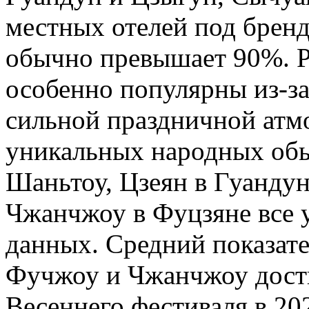
местных отелей под брендо
обычно превышает 90%. Р
особенно популярны из-з
сильной праздничной атм
уникальных народных обы
Шаньтоу, Цзеян в Гуанду
Чжанчжоу в Фуцзяне все 
данных. Средний показат
Фучжоу и Чжанчжоу дости
Весеннего фестиваля в 202