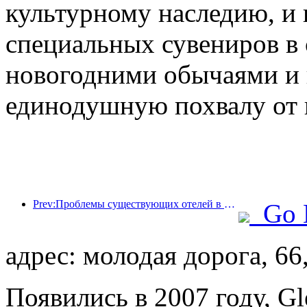
культурному наследию, и
специальных сувениров в
новогодними обычаями и 
единодушную похвалу от 
Prev:Проблемы существующих отелей в эпоху 2.0: модернизация — это основа, это настоящая инновация ценности
Go 
адрес: молодая дорога, 66
Появились в 2007 году, Gl