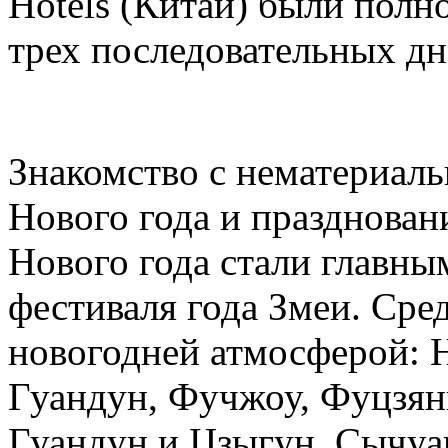
Hotels (Китай) были полн
трех последовательных дн
Знакомство с нематериал
Нового года и празднован
Нового года стали главн
фестиваля года Змеи. Сре
новогодней атмосферой: 
Гуандун, Фучжоу, Фуцзянь
Гуандун и Цзыгун, Сычуа