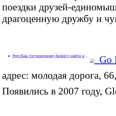
поездки друзей-единомыш
драгоценную дружбу и чу
Prev:Как гостиничному бизнесу найти новые точки роста в условиях глобализации?
Go 
адрес: молодая дорога, 66
Появились в 2007 году, Gl