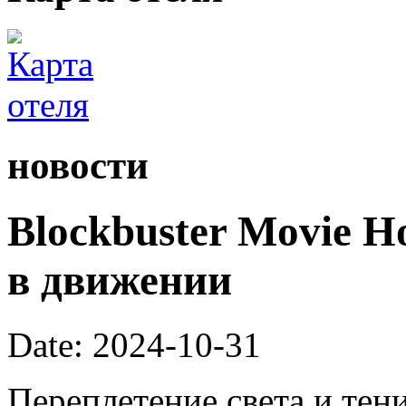
новости
Blockbuster Movie H
в движении
Date: 2024-10-31
Переплетение света и тен