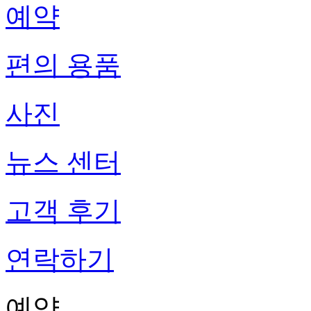
예약
편의 용품
사진
뉴스 센터
고객 후기
연락하기
예약