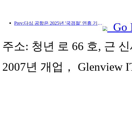
Prev:다싱 공항은 2025년 '국경절' 연휴 기간 동안 130만 명 이상의 승객을 수송할 예정입니다.
Go 
주소: 청년 로 66 호, 근
2007년 개업， Glenview ITC