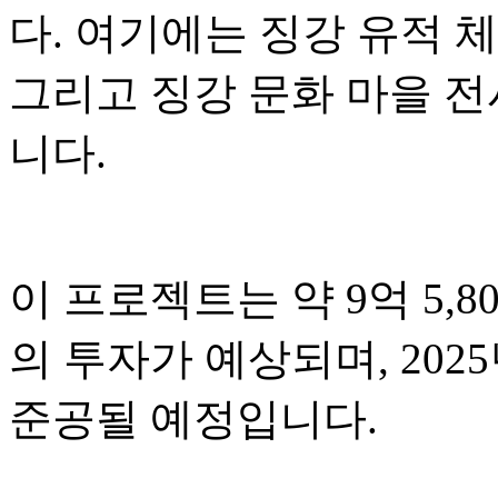
다. 여기에는 징강 유적 체
그리고 징강 문화 마을 
니다.
이 프로젝트는 약 9억 5,80
의 투자가 예상되며, 2025
준공될 예정입니다.