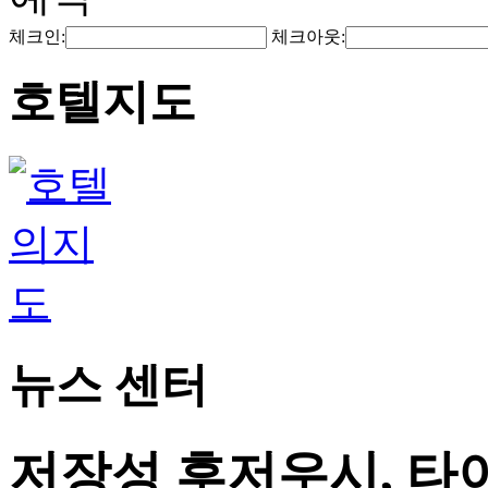
체크인:
체크아웃:
호텔지도
뉴스 센터
저장성 후저우시, 타