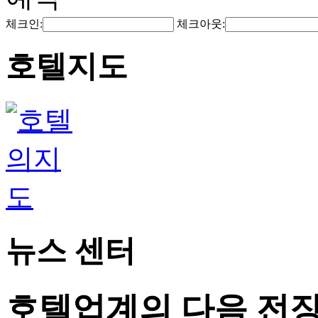
체크인:
체크아웃:
호텔지도
뉴스 센터
호텔업계의 다음 전장