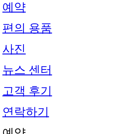
예약
편의 용품
사진
뉴스 센터
고객 후기
연락하기
예약