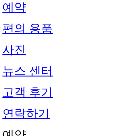
예약
편의 용품
사진
뉴스 센터
고객 후기
연락하기
예약