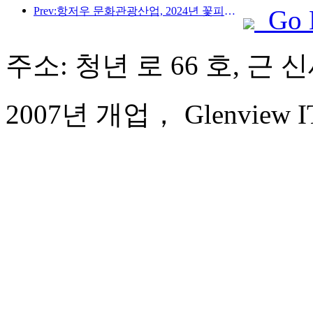
Prev:항저우 문화관광산업, 2024년 꽃피운다…문화부가가치 3400억 돌파, 유입 관광객 2배로 증가
Go 
주소: 청년 로 66 호, 근
2007년 개업， Glenview ITC