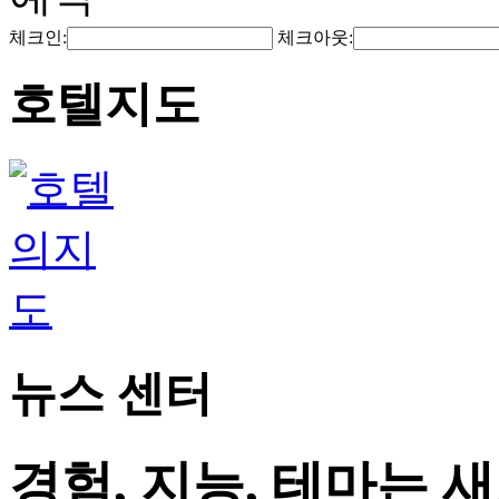
체크인:
체크아웃:
호텔지도
뉴스 센터
경험, 지능, 테마는 