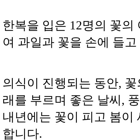
한복을 입은 12명의 꽃의
여 과일과 꽃을 손에 들고
의식이 진행되는 동안, 꽃
래를 부르며 좋은 날씨, 
내년에는 꽃이 피고 봄이 
합니다.