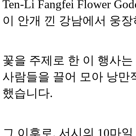
Ten-Li Fangfei Flower Go
이 안개 낀 강남에서 웅장
꽃을 주제로 한 이 행사는
사람들을 끌어 모아 낭만
했습니다.
그 이후로, 서시의 10마