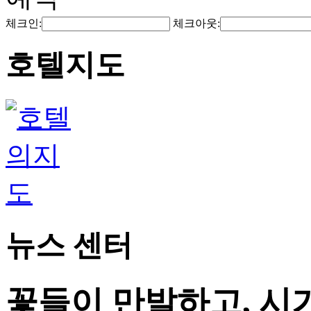
체크인:
체크아웃:
호텔지도
뉴스 센터
꽃들이 만발하고, 시