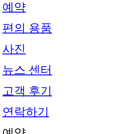
예약
편의 용품
사진
뉴스 센터
고객 후기
연락하기
예약