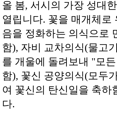
올 봄, 서시의 가장 성대
열립니다. 꽃을 매개체로 
음을 정화하는 의식으로 
함), 자비 교차의식(물
를 개울에 돌려보내 "모든
함), 꽃신 공양의식(모
여 꽃신의 탄신일을 축하함
다.