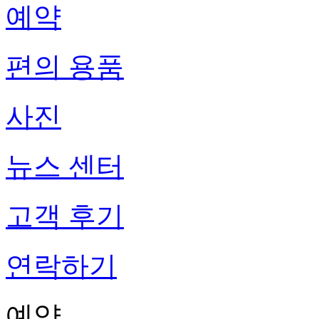
예약
편의 용품
사진
뉴스 센터
고객 후기
연락하기
예약