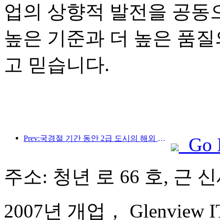
업의 상향적 발전을 공동
높은 기준과 더 높은 품질
고 믿습니다.
Prev:국경절 기간 동안 2급 도시의 해외 여행 및 와인 주문이 전년 동기 대비 70% 증가했습니다.
Go 
주소: 청년 로 66 호, 근
2007년 개업， Glenview ITC