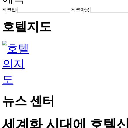
체크인:
체크아웃:
호텔지도
뉴스 센터
세계화 시대에 호텔산