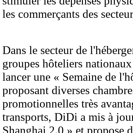
stimuler les dépenses physiq
les commerçants des secteur
Dans le secteur de l'hébergem
groupes hôteliers nationaux
lancer une « Semaine de l'h
proposant diverses chambres
promotionnelles très avanta
transports, DiDi a mis à jo
Shanghai 2.0 » et propose d