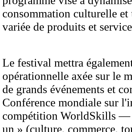
programme vise à dynamiser
consommation culturelle et
variée de produits et service
Le festival mettra égaleme
opérationnelle axée sur le m
de grands événements et c
Conférence mondiale sur l'int
compétition WorldSkills — 
un » (culture, commerce, tou