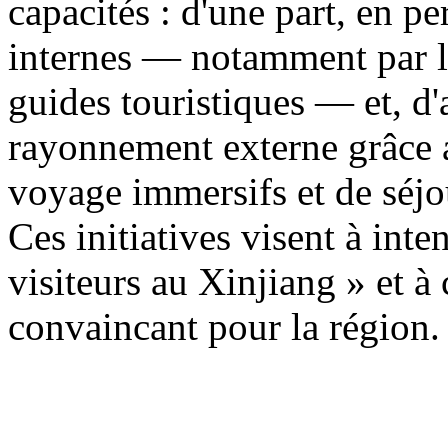
capacités : d'une part, en p
internes — notamment par la
guides touristiques — et, d'a
rayonnement externe grâce a
voyage immersifs et de séjo
Ces initiatives visent à inten
visiteurs au Xinjiang » et à
convaincant pour la région.