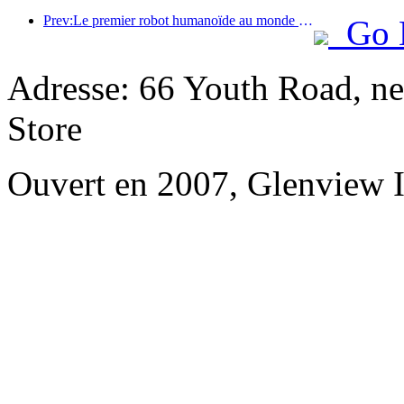
Prev:Le premier robot humanoïde au monde dédié aux services de restauration multi-scénarios a été dévoilé.
Go 
Adresse: 66 Youth Road, n
Store
Ouvert en 2007, Glenview 