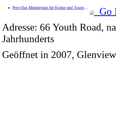
Prev:Das Ministerium für Kultur und Tourismus berichtete, dass im Jahr 2025 16.994 Sehenswürdigkeiten der Kategorie A 7,51 Milliarden Besucher empfangen und Tourismuseinnahmen in Höhe von 554,49 Milliarden Yuan generiert haben.
Go 
Adresse: 66 Youth Road, n
Jahrhunderts
Geöffnet in 2007, Glenvie