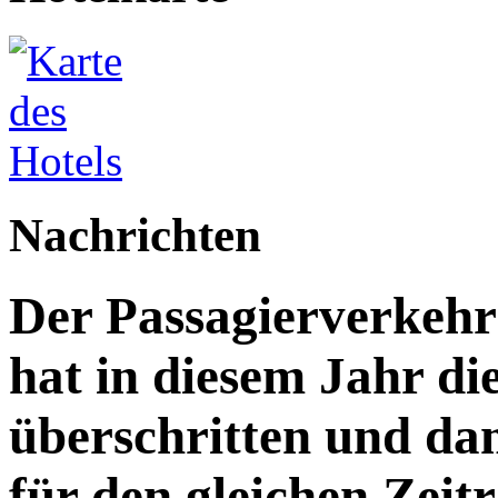
Nachrichten
Der Passagierverkeh
hat in diesem Jahr di
überschritten und da
für den gleichen Zeitr