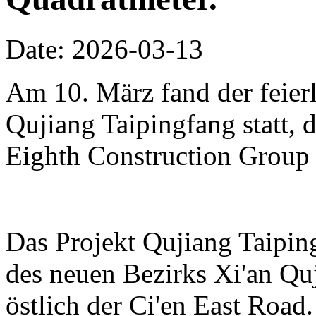
Date: 2026-03-13
Am 10. März fand der feierl
Qujiang Taipingfang statt, 
Eighth Construction Group r
Das Projekt Qujiang Taipin
des neuen Bezirks Xi'an Qu
östlich der Ci'en East Road.