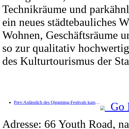
Technikräume und parkähnl
ein neues städtebauliches 
Wohnen, Geschäftsräume un
so zur qualitativ hochwert
des Kulturtourismus der Stad
Prev:Anlässlich des Qingming-Festivals kam es aufgrund des verlängerten Urlaubs zu einem Anstieg der Reisetätigkeit, wobei Ausflüge und die Besichtigung der Blütenpracht in vielen Städten zu erhöhten Besucherzahlen führten.
Go 
Adresse: 66 Youth Road, n