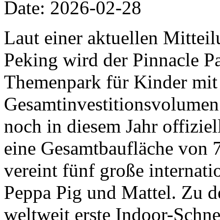
Date: 2026-02-28
Laut einer aktuellen Mittei
Peking wird der Pinnacle Pa
Themenpark für Kinder mit
Gesamtinvestitionsvolumen 
noch in diesem Jahr offiziel
eine Gesamtbaufläche von 
vereint fünf große internat
Peppa Pig und Mattel. Zu d
weltweit erste Indoor-Schn