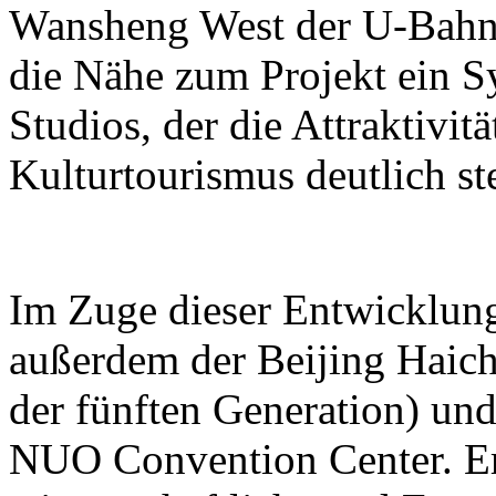
Wansheng West der U-Bahn-L
die Nähe zum Projekt ein S
Studios, der die Attraktivit
Kulturtourismus deutlich ste
Im Zuge dieser Entwicklun
außerdem der Beijing Haic
der fünften Generation) und
NUO Convention Center. Ers