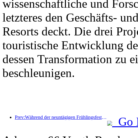
wissenschaftliche und For
letzteres den Geschäfts- un
Resorts deckt. Die drei Pr
touristische Entwicklung d
dessen Transformation zu ei
beschleunigen.
Prev:Während der neuntägigen Frühlingsfesttage werden voraussichtlich mehr als 18 Millionen Menschen ins Land ein- und ausreisen.
Go 