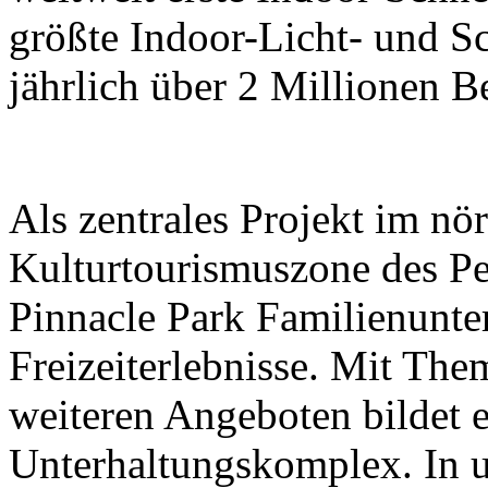
größte Indoor-Licht- und Sc
jährlich über 2 Millionen B
Als zentrales Projekt im nör
Kulturtourismuszone des Pek
Pinnacle Park Familienunt
Freizeiterlebnisse. Mit The
weiteren Angeboten bildet e
Unterhaltungskomplex. In 