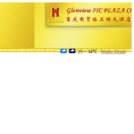
25 ~ 34℃
Wetter Detail