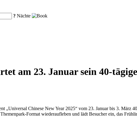
?
Nächte
artet am 23. Januar sein 40-tägi
nt „Universal Chinese New Year 2025“ vom 23. Januar bis 3. März 40 Tag
n Themenpark-Format wiederaufleben und lädt Besucher ein, das Frühli