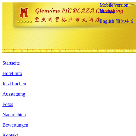
Mobile version
Deutsch
English
简体中文
Startseite
Hotel Info
Jetzt buchen
Ausstattung
Fotos
Nachrichten
Bewertungen
Kontakt