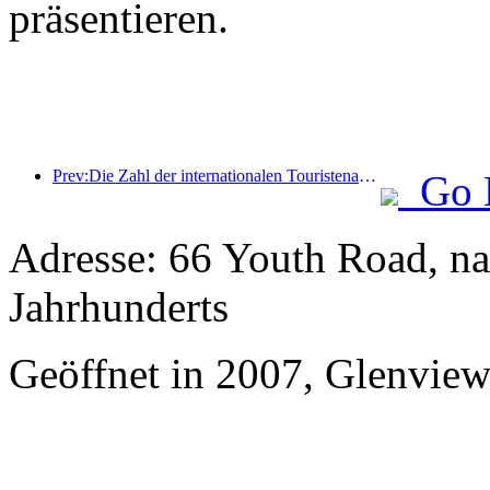
präsentieren.
Prev:Die Zahl der internationalen Touristenankünfte stieg im ersten Halbjahr im Vergleich zum Vorjahr um 5 %
Go 
Adresse: 66 Youth Road, n
Jahrhunderts
Geöffnet in 2007, Glenvie