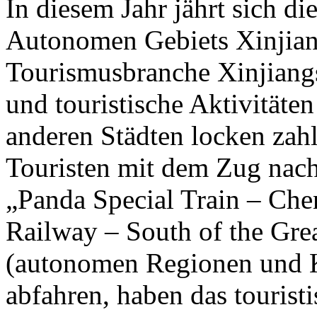
In diesem Jahr jährt sich d
Autonomen Gebiets Xinjian
Tourismusbranche Xinjiangs 
und touristische Aktivität
anderen Städten locken zahl
Touristen mit dem Zug nach
„Panda Special Train – Che
Railway – South of the Gre
(autonomen Regionen und 
abfahren, haben das tourist