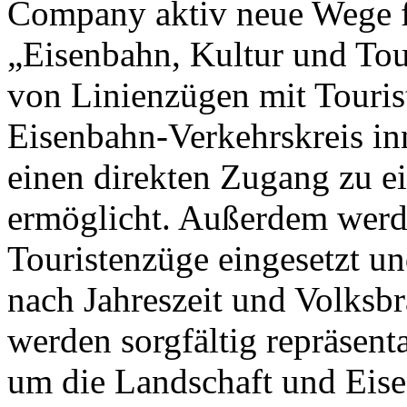
Company aktiv neue Wege fü
„Eisenbahn, Kultur und To
von Linienzügen mit Touris
Eisenbahn-Verkehrskreis in
einen direkten Zugang zu ei
ermöglicht. Außerdem werde
Touristenzüge eingesetzt u
nach Jahreszeit und Volksb
werden sorgfältig repräsent
um die Landschaft und Eise