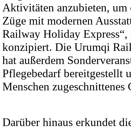
Aktivitäten anzubieten, um 
Züge mit modernen Ausstat
Railway Holiday Express“, s
konzipiert. Die Urumqi Ra
hat außerdem Sonderveranst
Pflegebedarf bereitgestellt 
Menschen zugeschnittenes C
Darüber hinaus erkundet d