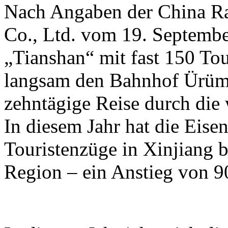
Nach Angaben der China R
Co., Ltd. vom 19. Septembe
„Tianshan“ mit fast 150 To
langsam den Bahnhof Ürümq
zehntägige Reise durch die
In diesem Jahr hat die Eis
Touristenzüge in Xinjiang b
Region – ein Anstieg von 9