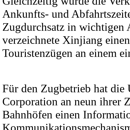
Gleichzeitig wurde die Verk
Ankunfts- und Abfahrtszeit
Zugdurchsatz in wichtigen 
verzeichnete Xinjiang eine
Touristenzügen an einem ei
Für den Zugbetrieb hat di
Corporation an neun ihrer Z
Bahnhöfen einen Informati
Kommunikationsmechanismu