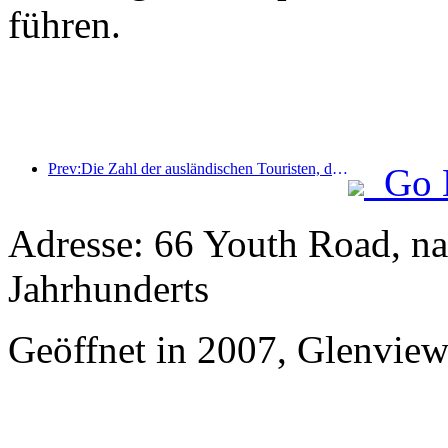
führen.
Prev:Die Zahl der ausländischen Touristen, die Jinjiang Hotels (China) empfingen, stieg im Vergleich zum Vorjahr um mehr als das Neunfache.
Go 
Adresse: 66 Youth Road, n
Jahrhunderts
Geöffnet in 2007, Glenvie