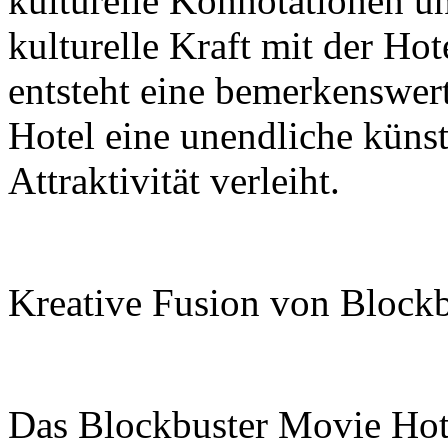
kulturelle Konnotationen u
kulturelle Kraft mit der Ho
entsteht eine bemerkenswer
Hotel eine unendliche küns
Attraktivität verleiht.
Kreative Fusion von Blockb
Das Blockbuster Movie Hotel