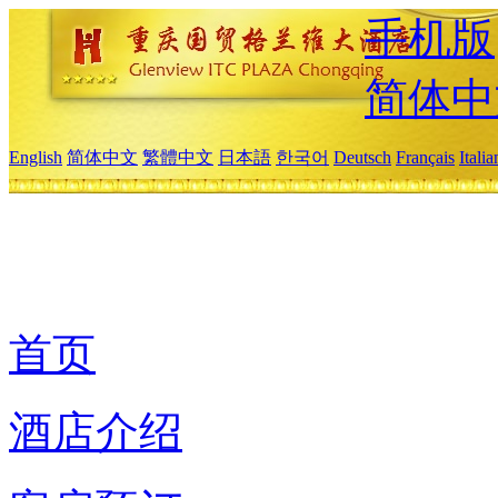
手机版
简体中
English
简体中文
繁體中文
日本語
한국어
Deutsch
Français
Itali
首页
酒店介绍