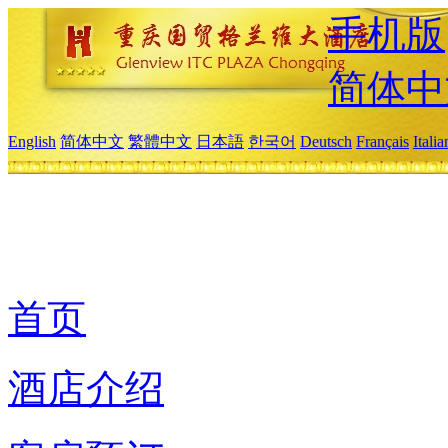
手机版
简体中
English
简体中文
繁體中文
日本語
한국어
Deutsch
Français
Itali
首页
酒店介绍