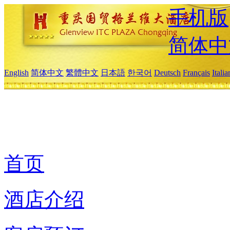
手机版
简体中
English
简体中文
繁體中文
日本語
한국어
Deutsch
Français
Itali
首页
酒店介绍