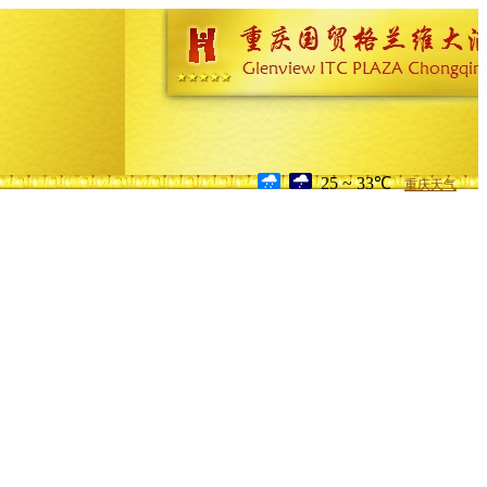
25 ~ 33℃
重庆天气