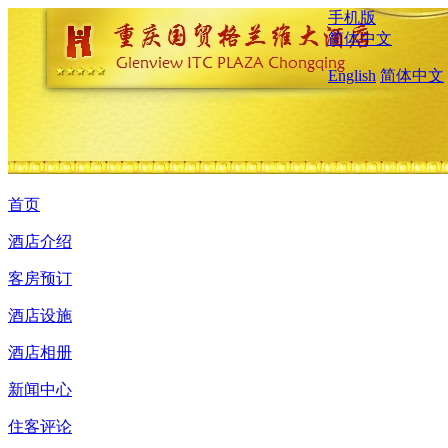
手机版
简体中文
English
简体中文
首页
酒店介绍
客房预订
酒店设施
酒店相册
新闻中心
住客评论