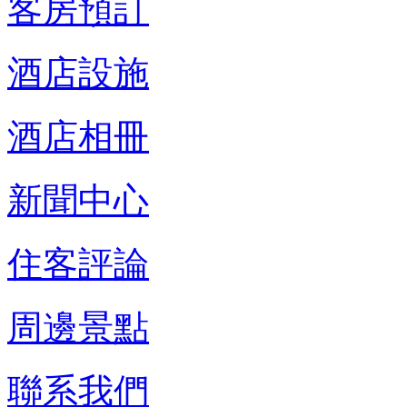
客房預訂
酒店設施
酒店相冊
新聞中心
住客評論
周邊景點
聯系我們