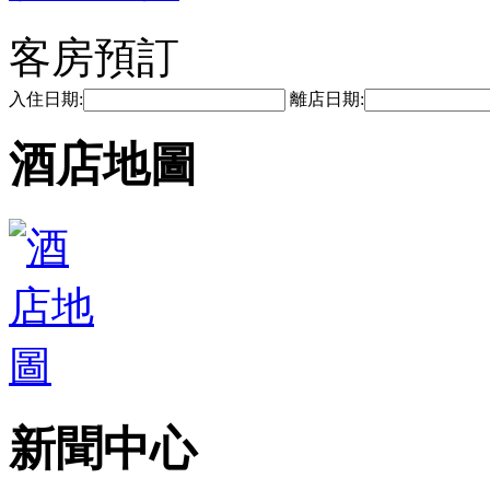
客房預訂
入住日期:
離店日期:
酒店地圖
新聞中心