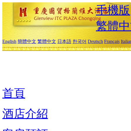
手機版
繁體中
English
簡體中文
繁體中文
日本語
한국어
Deutsch
Français
Itali
首頁
酒店介紹