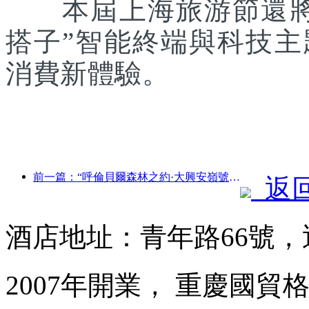
本屆上海旅游節還將聯
搭子”智能終端與科技
消費新體驗。
前一篇：“呼倫貝爾森林之約·大興安嶺號--星光列車·天翼之旅”旅游專列首發
返
酒店地址：青年路66號
2007年開業， 重慶國