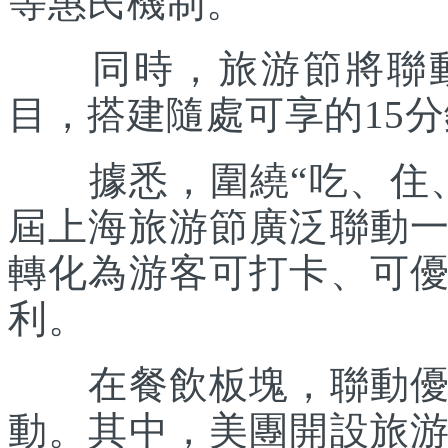
等惠民機制。
同時，旅游節將聯動各
目，搭建隨處可享的15
據悉，圍繞“吃、住、
屆上海旅游節廣泛聯動
轉化為游客可打卡、可
利。
在餐飲板塊，聯動優質
動。其中，美團開設旅