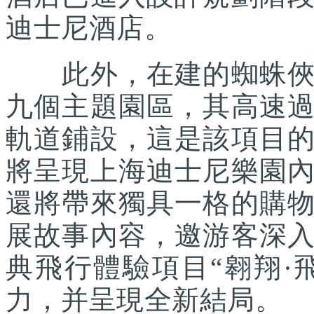
迪士尼酒店。
此外，在建的蜘蛛俠主
九個主題園區，其高速
軌道鋪設，這是該項目
將呈現上海迪士尼樂園
還將帶來獨具一格的購
展故事內容，邀游客深
典飛行體驗項目“翱翔·
力，并呈現全新結局。