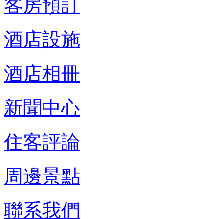
客房預訂
酒店設施
酒店相冊
新聞中心
住客評論
周邊景點
聯系我們