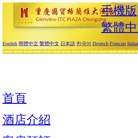
手機版
繁體中
English
簡體中文
繁體中文
日本語
한국어
Deutsch
Français
Itali
首頁
酒店介紹