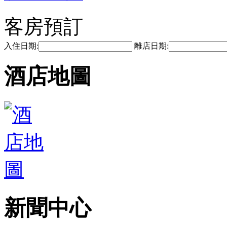
客房預訂
入住日期:
離店日期:
酒店地圖
新聞中心