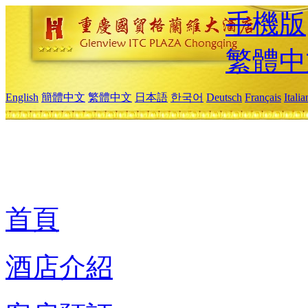
手機版
繁體中
English
簡體中文
繁體中文
日本語
한국어
Deutsch
Français
Itali
首頁
酒店介紹