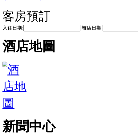
客房預訂
入住日期:
離店日期:
酒店地圖
新聞中心