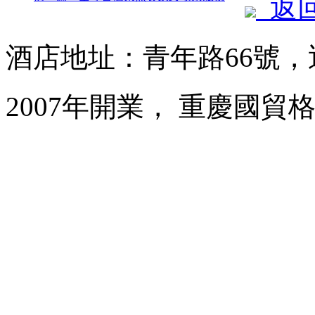
返
酒店地址：青年路66號
2007年開業， 重慶國