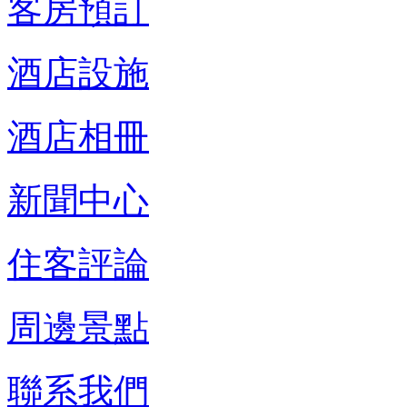
客房預訂
酒店設施
酒店相冊
新聞中心
住客評論
周邊景點
聯系我們