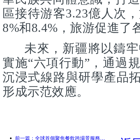
區接待游客3.23億人次
8%和8.4%，旅游促進
未來，新疆將以鑄牢中
實施“六項行動”，通過
沉浸式線路與研學產品拓
形成示范效應。
前一篇：全球首個聚焦餐飲跨場景服務的人形機器人發布