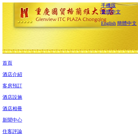
手機版
繁體中文
English
簡體中文
首頁
酒店介紹
客房預訂
酒店設施
酒店相冊
新聞中心
住客評論