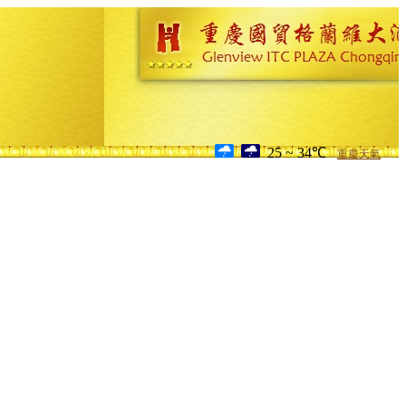
25 ~ 34℃
重慶天氣