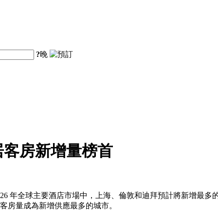
?
晚
居客房新增量榜首
26 年全球主要酒店市場中，上海、倫敦和迪拜預計將新增最多的
新增客房量成為新增供應最多的城市。