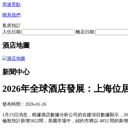
周邊景點
聯系我們
客房預訂
入住日期:
離店日期:
酒店地圖
新聞中心
2026年全球酒店發展：上海位
發布時間：2026-01-26
1月25日消息，根據酒店數據分析公司的在建項目數據顯示，20
倫敦預計新增5822間，美國市場中，紐約市將以 4852 間的