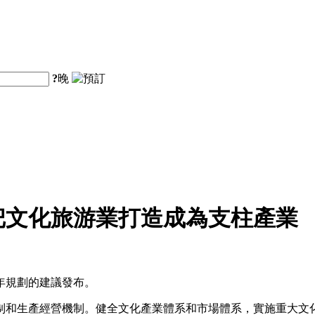
?
晚
把文化旅游業打造成為支柱產業
年規劃的建議發布。
制和生產經營機制。健全文化產業體系和市場體系，實施重大文