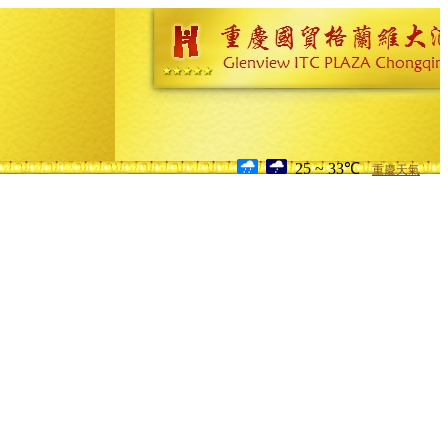
25 ~ 33℃
重慶天氣