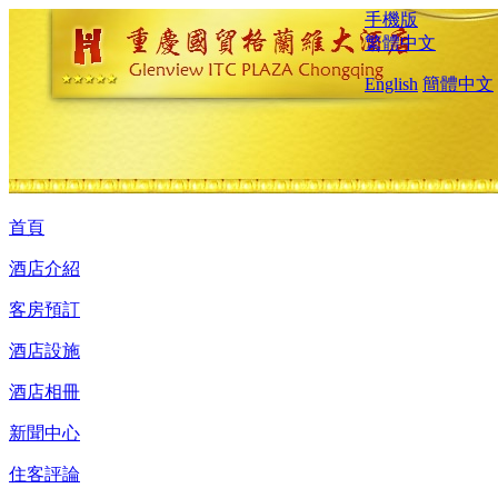
手機版
繁體中文
English
簡體中文
首頁
酒店介紹
客房預訂
酒店設施
酒店相冊
新聞中心
住客評論