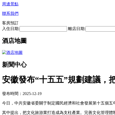
周邊景點
聯系我們
客房預訂
入住日期:
離店日期:
酒店地圖
新聞中心
安徽發布“十五五”規劃建議，
發布時間：2025-12-19
今日，中共安徽省委關于制定國民經濟和社會發展第十五個五
其中提出，把文化旅游業打造成為支柱產業。完善文化管理體