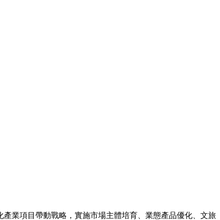
化產業項目帶動戰略，實施市場主體培育、業態產品優化、文旅