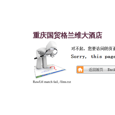
重庆国贸格兰维大酒店
RawUrl match fail, /llms.txt